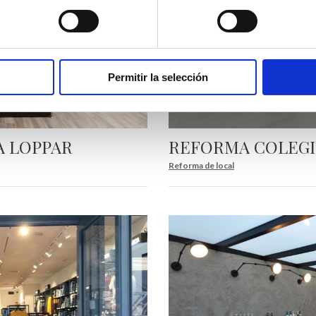
Permitir la selección
A LOPPAR
REFORMA COLEGI
Reforma de local