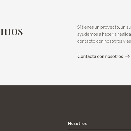
emos
Si tienes un proyecto, un su
ayudemos a hacerla realida
contacto con nosotros y e
Contacta con nosotros
Nosotros