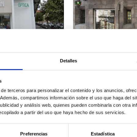
Detalles
CIA RASCON
REFORMA DE FAR
Reforma de local
s
 de terceros para personalizar el contenido y los anuncios, ofre
co. Además, compartimos información sobre el uso que haga del si
publicidad y análisis web, quienes pueden combinarla con otra i
copilado a partir del uso que haya hecho de sus servicios.
Preferencias
Estadística