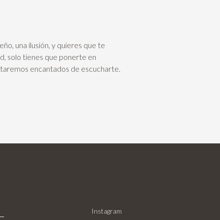
eño, una ilusión, y quieres que te
d, solo tienes que ponerte en
staremos encantados de escucharte.
Instagram