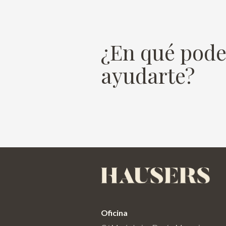
¿En qué pod
ayudarte?
Oficina