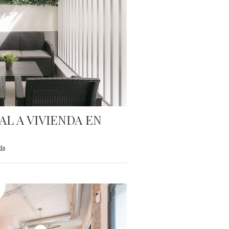
L A VIVIENDA EN
da