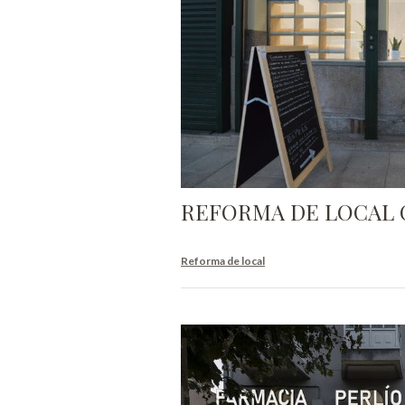
REFORMA DE LOCAL 
Reforma de local