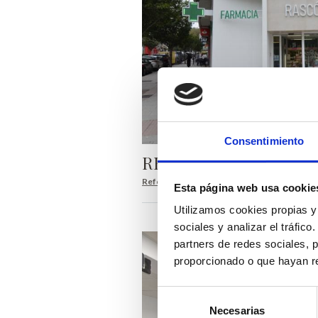
Consentimiento
REFORMA DE FARMA
Reforma de local
Esta página web usa cookie
Utilizamos cookies propias y
sociales y analizar el tráfi
partners de redes sociales, 
proporcionado o que hayan re
Selección
Necesarias
de