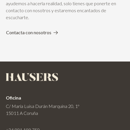
ayudemos a hacerla realidad, solo tienes que ponerte en
contacto con nosotros y estaremos encantados de
escucharte.
Contacta con nosotros
Oficina
C/ María Luisa Durán Marquina 20, 1º
15011 A Coruña
+34 881 189 750