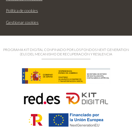
Política de cookies
Gestionar cookies
PROGRAMA KIT DIGITAL CONFINADO POR LOS FONDOS NEXT GENERATION
(EU) DEL MECANISMO DE RECUPERACIÓN Y RESILENCIA