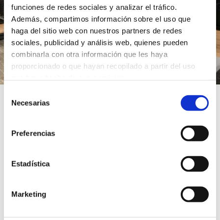
funciones de redes sociales y analizar el tráfico.
Además, compartimos información sobre el uso que
haga del sitio web con nuestros partners de redes
sociales, publicidad y análisis web, quienes pueden
combinarla con otra información que les haya
proporcionado o que hayan recopilado a partir del uso
que haya hecho de sus servicios.
Selección
Necesarias
de
¿Te gustaría realizar un
consentimiento
proyecto como este?
Preferencias
Contacta
Estadística
Marketing
COMPARTIR